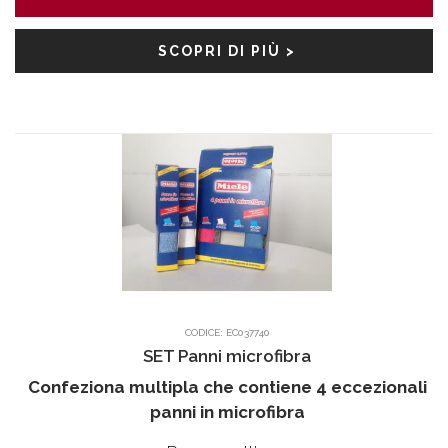
SCOPRI DI PIÙ >
CODICE:
EC037740
SET Panni microfibra
Confeziona multipla che contiene 4 eccezionali
panni in microfibra