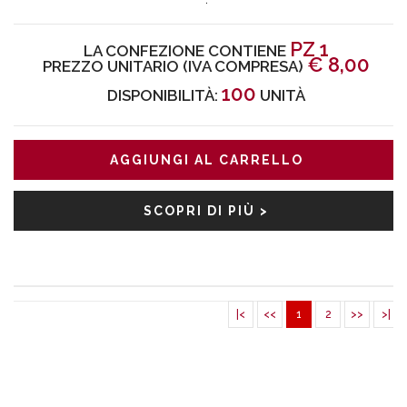
PZ 1
LA CONFEZIONE CONTIENE
€
8,00
PREZZO UNITARIO (IVA COMPRESA)
100
DISPONIBILITÀ:
UNITÀ
AGGIUNGI AL CARRELLO
SCOPRI DI PIÙ >
|<
<<
1
2
>>
>|