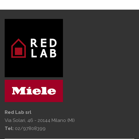
Red Lab srl
Via Solari, 46 - 20144 Milano (MI)
Tel:
02/97808399