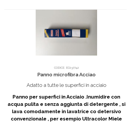
CODICE:
EC037742
Panno microfibra Acciao
Adatto a tutte le superfici in acciaio
Panno per superfici in Acciaio .Inumidire con
acqua pulita e senza aggiunta di detergente , si
lava comodamente in lavatrice co detersivo
convenzionale , per esempio Ultracolor Miele
.