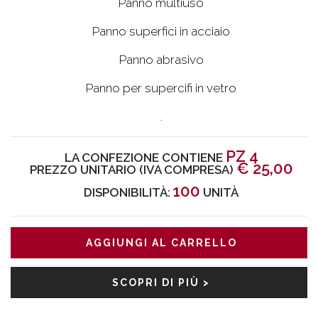
Panno multiuso
Panno superfici in acciaio
Panno abrasivo
Panno per supercifi in vetro
.
PZ 4
LA CONFEZIONE CONTIENE
€
25,00
PREZZO UNITARIO (IVA COMPRESA)
100
DISPONIBILITÀ:
UNITÀ
AGGIUNGI AL CARRELLO
SCOPRI DI PIÙ >