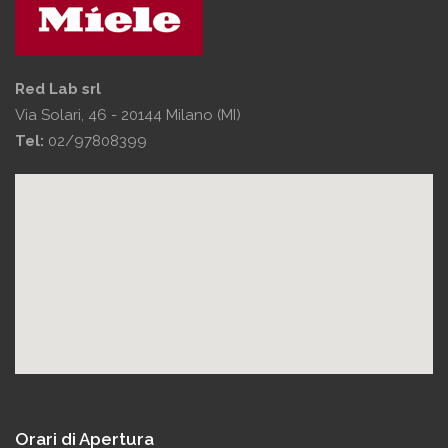
Red Lab srl
Via Solari, 46 - 20144 Milano (MI)
Tel:
02/97808399
Orari di Apertura