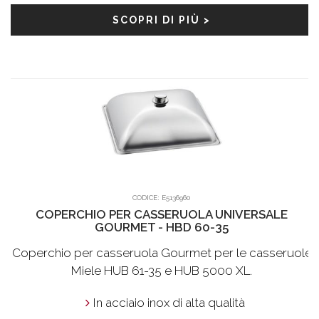
SCOPRI DI PIÙ >
CODICE:
E5136960
COPERCHIO PER CASSERUOLA UNIVERSALE
GOURMET - HBD 60-35
Coperchio per casseruola Gourmet per le casseruole
Miele HUB 61-35 e HUB 5000 XL.
In acciaio inox di alta qualità