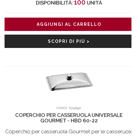
100
DISPONIBILITÀ:
UNITÀ
AGGIUNGI AL CARRELLO
SCOPRI DI PIÙ >
CODICE:
E5136950
COPERCHIO PER CASSERUOLA UNIVERSALE
GOURMET - HBD 60-22
Coperchio per casseruola Gourmet per le casseruole