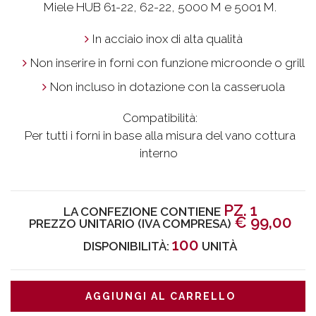
Miele HUB 61-22, 62-22, 5000 M e 5001 M.
In acciaio inox di alta qualità
Non inserire in forni con funzione microonde o grill
Non incluso in dotazione con la casseruola
Compatibilità:
Per tutti i forni in base alla misura del vano cottura
interno
PZ. 1
LA CONFEZIONE CONTIENE
€
99,00
PREZZO UNITARIO (IVA COMPRESA)
100
DISPONIBILITÀ:
UNITÀ
AGGIUNGI AL CARRELLO