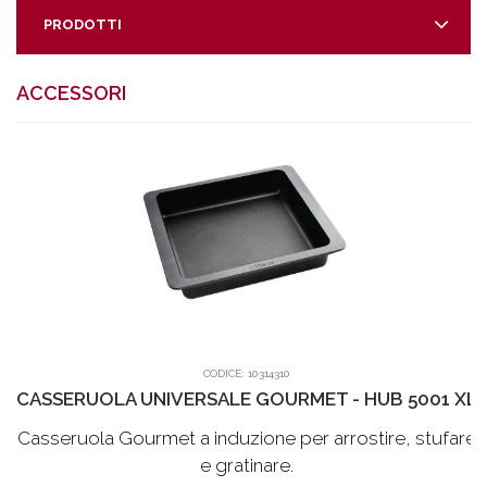
PRODOTTI
ACCESSORI
CODICE:
10314310
CASSERUOLA UNIVERSALE GOURMET - HUB 5001 XL
Casseruola Gourmet a induzione per arrostire, stufare
e gratinare.